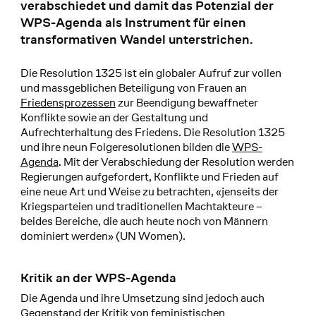
verabschiedet und damit das Potenzial der
WPS-Agenda als Instrument für einen
transformativen Wandel unterstrichen.
Die Resolution 1325 ist ein globaler Aufruf zur vollen
und massgeblichen Beteiligung von Frauen an
Friedensprozessen
zur Beendigung bewaffneter
Konflikte sowie an der Gestaltung und
Aufrechterhaltung des Friedens. Die Resolution 1325
und ihre neun Folgeresolutionen bilden die
WPS-
Agenda
. Mit der Verabschiedung der Resolution werden
Regierungen aufgefordert, Konflikte und Frieden auf
eine neue Art und Weise zu betrachten, «jenseits der
Kriegsparteien und traditionellen Machtakteure –
beides Bereiche, die auch heute noch von Männern
dominiert werden» (UN Women).
Kritik an der WPS-Agenda
Die Agenda und ihre Umsetzung sind jedoch auch
Gegenstand der Kritik von feministischen