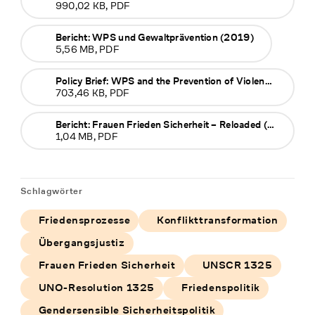
990,02 KB, PDF
Bericht: WPS und Gewaltprävention (2019)
5,56 MB, PDF
Policy Brief: WPS and the Prevention of Violence (2019)
703,46 KB, PDF
Bericht: Frauen Frieden Sicherheit – Reloaded (2016)
1,04 MB, PDF
Schlagwörter
Friedensprozesse
Konflikttransformation
Übergangsjustiz
Frauen Frieden Sicherheit
UNSCR 1325
UNO-Resolution 1325
Friedenspolitik
Gendersensible Sicherheitspolitik