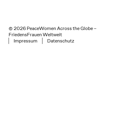
© 2026 PeaceWomen Across the Globe –
FriedensFrauen Weltweit
Impressum
Datenschutz
Tertiary navigation