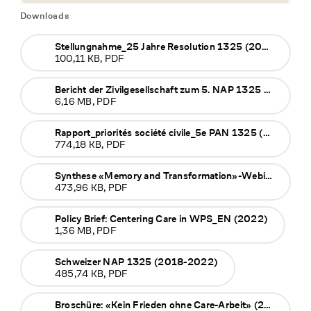
Downloads
Stellungnahme_25 Jahre Resolution 1325 (2025)
100,11 KB, PDF
Bericht der Zivilgesellschaft zum 5. NAP 1325 (2024)
6,16 MB, PDF
Rapport_priorités société civile_5e PAN 1325 (2024)
774,18 KB, PDF
Synthese «Memory and Transformation»-Webinar (2023)
473,96 KB, PDF
Policy Brief: Centering Care in WPS_EN (2022)
1,36 MB, PDF
Schweizer NAP 1325 (2018-2022)
485,74 KB, PDF
Broschüre: «Kein Frieden ohne Care-Arbeit» (2021)