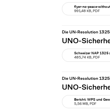
flyer-no-peace-witho
991,48 KB, PDF
Die UN-Resolution 1325 
UNO-Sicherhei
Schweizer NAP 1325
485,74 KB, PDF
Die UN-Resolution 1325 
UNO-Sicherhei
Bericht: WPS und Gew
5,56 MB, PDF