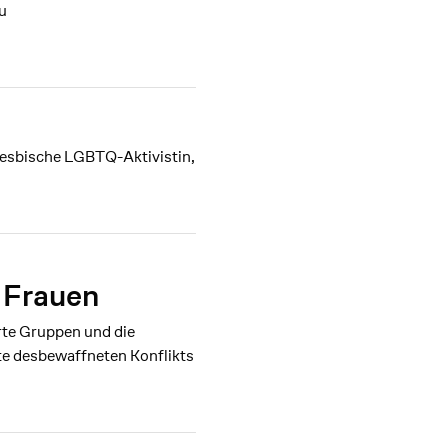
u
 lesbische LGBTQ-Aktivistin,
 Frauen
rte Gruppen und die
te desbewaffneten Konflikts