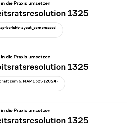
in die Praxis umsetzen
tsratsresolution 1325
nap-bericht-layout_compressed
in die Praxis umsetzen
tsratsresolution 1325
llschaft zum 5. NAP 1325 (2024)
in die Praxis umsetzen
tsratsresolution 1325