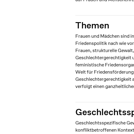
Themen
Frauen und Mädchen sind in
Friedenspolitik nach wie vor
Frauen, strukturelle Gewalt,
Geschlechtergerechtigkeit u
feministische Friedensorgan
Welt für Friedensförderung 
Geschlechtergerechtigkeit 
verfolgt einen ganzheitlich
Geschlechts­s
Geschlechtsspezifische Gew
konfliktbetroffenen Konte