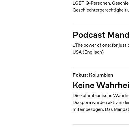
LGBTIQ-Personen. Geschlech
Geschlechtergerechtigkeit u
Podcast Mand
«The power of one: for just
USA (Englisch)
Fokus: Kolumbien
Keine Wahrhei
Die kolumbianische Wahrheit
Diaspora wurden aktiv in d
miteinbezogen. Das Mandat d