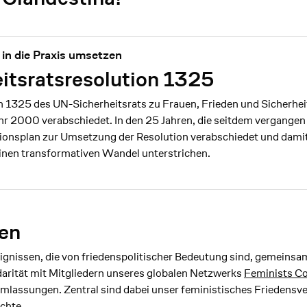
in die Praxis umsetzen
tsratsresolution 1325
 1325 des UN-Sicherheitsrats zu Frauen, Frieden und Sicherhe
r 2000 verabschiedet. In den 25 Jahren, die seitdem vergangen
tionsplan zur Umsetzung der Resolution verabschiedet und dami
einen transformativen Wandel unterstrichen.
en
ignissen, die von friedenspolitischer Bedeutung sind, gemeinsa
darität mit Mitgliedern unseres globalen Netzwerks
Feminists Co
hmlassungen. Zentral sind dabei unser feministisches Friedensv
chte.