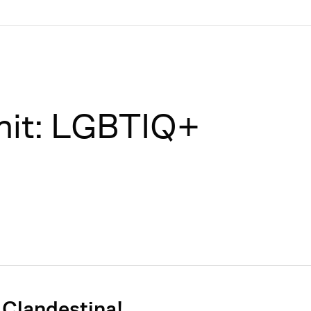
 mit: LGBTIQ+
 Clandestina!