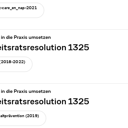
ut-care_en_nap-2021
in die Praxis umsetzen
tsratsresolution 1325
 (2018-2022)
in die Praxis umsetzen
tsratsresolution 1325
altprävention (2019)