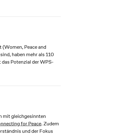
it (Women, Peace and
 sind, haben mehr als 110
t das Potenzial der WPS-
m mit gleichgesinnten
nnecting for Peace
. Zudem
erständnis und der Fokus