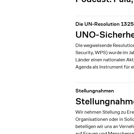
Die UN-Resolution 1325 
UNO-Sicherhei
Die wegweisende Resolution
Security, WPS) wurde im Jah
Länder einen nationalen Ak
Agenda als Instrument für 
Stellungnahmen
Stellungnahm
Wir nehmen Stellung zu Ere
Organisationen oder in Soli
beteiligen wir uns an Verne
auf Frauen und Menschenre