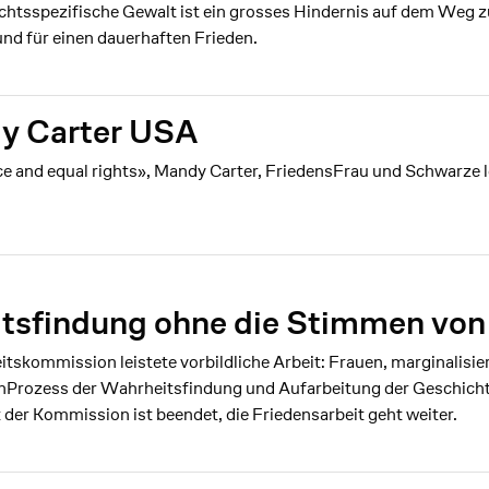
tsspezifische Gewalt ist ein grosses Hindernis auf dem Weg z
nd für einen dauerhaften Frieden.
y Carter USA
ice and equal rights», Mandy Carter, FriedensFrau und Schwarze
tsfindung ohne die Stimmen von
skommission leistete vorbildliche Arbeit: Frauen, marginalisie
enProzess der Wahrheitsfindung und Aufarbeitung der Geschich
er Kommission ist beendet, die Friedensarbeit geht weiter.