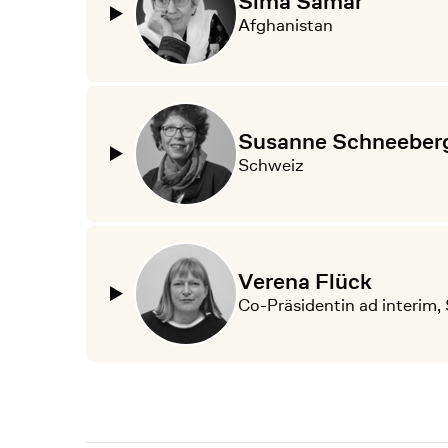
Sima Samar
Afghanistan
Susanne Schneeberg
Schweiz
Verena Flück
Co-Präsidentin ad interim,