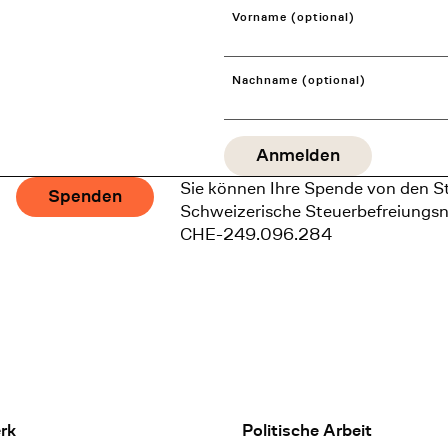
Vorname (optional)
Nachname (optional)
Sie können Ihre Spende von den S
Spenden
Schweizerische Steuerbefreiungs
CHE-249.096.284
rk
Politische Arbeit