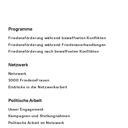
Programme
Footer Navigation
Friedensförderung während bewaffneten Konflikten
Friedensförderung während Friedens­verhandlungen
Friedensförderung nach bewaffneten Konflikten
Netzwerk
Netzwerk
1000 FriedensFrauen
Einblicke in die Netzwerkarbeit
Politische Arbeit
Unser Engagement
Kampagnen und Stellungnahmen
Politische Arbeit im Netzwerk