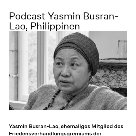
Menü
Podcast Yasmin Busran-
Lao, Philippinen
Yasmin Busran-Lao, ehemaliges Mitglied des
Friedensverhandlungsgremiums der