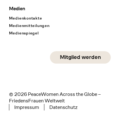
Medien
Medienkontakte
Medienmitteilungen
Medienspiegel
Social Media
Mitglied werden
instagram
facebook
linkedin
© 2026 PeaceWomen Across the Globe –
FriedensFrauen Weltweit
Impressum
Datenschutz
Tertiary navigation