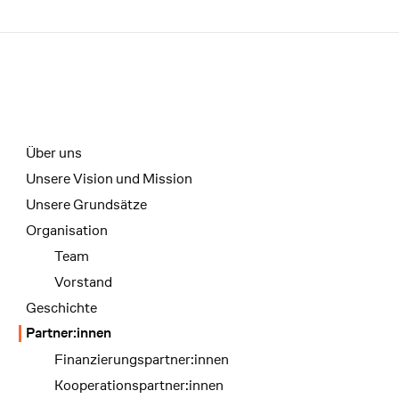
Menü
Unterseiten-Navigation
Über uns
Unsere Vision und Mission
Unsere Grundsätze
Organisation
Team
Vorstand
Geschichte
Partner:innen
Finanzierungspartner:innen
Kooperationspartner:innen