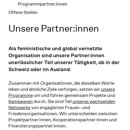
Programmpartner:innen
Offene Stellen
Unsere Partner:innen
Partner:innen:
Als feministische und global vernetzte
Organisation sind unsere Partner:innen
unerlässlicher Teil unserer Tätigkeit, ob in der
Schweiz oder im Ausland.
Zusammen mit Organisationen, die dieselben Werte
leben und ähnliche Ziele verfolgen, setzen wir
unsere
Programme
um und führen gemeinsam Projekte und
Kampagnen
durch. Sie sind Teil
unseres wachsenden
Netzwerks
von engagierten Frauen- und
Friedensorganisationen. Wir unterscheiden zwischen
Projektpartner:innen, Kooperationspartner:innen und
Finanzierungspartner:innen.