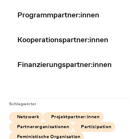
Programmpartner:innen
Mehr lesen
Kooperationspartner:innen
Mehr lesen
Finanzierungspartner:innen
Mehr lesen
Schlagwörter
Netzwerk
Projektpartner:innen
Partnerorganisationen
Partizipation
Feministische Organisation