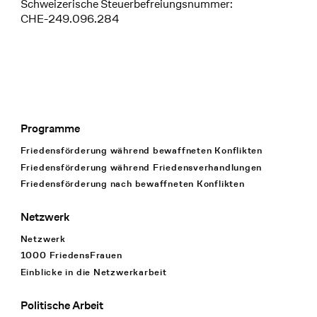
Schweizerische Steuerbefreiungsnummer:
CHE-249.096.284
Programme
Footer Navigation
Friedensförderung während bewaffneten Konflikten
Friedensförderung während Friedens­verhandlungen
Friedensförderung nach bewaffneten Konflikten
Netzwerk
Netzwerk
1000 FriedensFrauen
Einblicke in die Netzwerkarbeit
Politische Arbeit