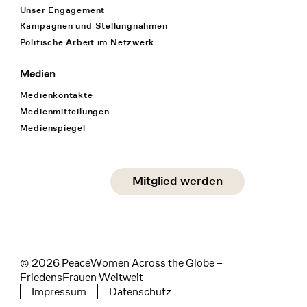
Unser Engagement
Kampagnen und Stellungnahmen
Politische Arbeit im Netzwerk
Medien
Medienkontakte
Medienmitteilungen
Medienspiegel
Social Media
Mitglied werden
instagram
facebook
linkedin
© 2026 PeaceWomen Across the Globe –
FriedensFrauen Weltweit
Impressum
Datenschutz
Tertiary navigation