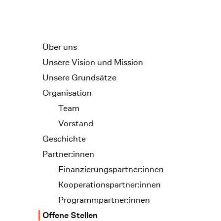
Unterseiten-Navigation
Über uns
Unsere Vision und Mission
Unsere Grundsätze
Organisation
Team
Vorstand
Geschichte
Partner:innen
Finanzierungspartner:innen
Kooperationspartner:innen
Programmpartner:innen
Offene Stellen