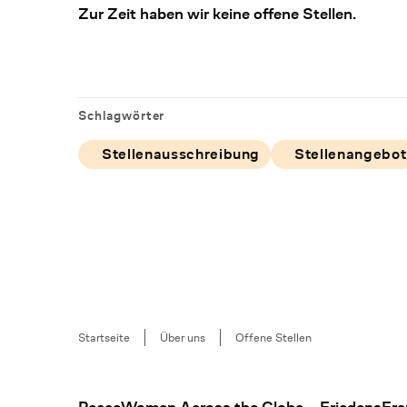
Zur Zeit haben wir keine offene Stellen.
Schlagwörter
Stellenausschreibung
Stellenangebot
Breadcrumb
Startseite
Über uns
Offene Stellen