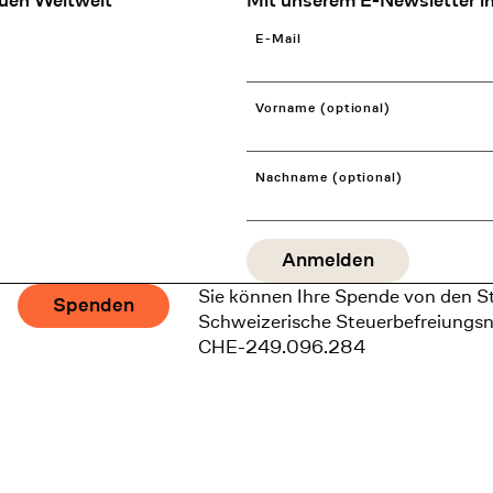
uen Weltweit
Mit unserem E-Newsletter in
E-Mail
Vorname (optional)
Nachname (optional)
Sie können Ihre Spende von den S
Spenden
Schweizerische Steuerbefreiungs
CHE-249.096.284