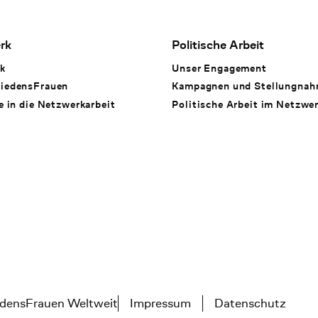
rk
Politische Arbeit
k
Unser Engagement
iedensFrauen
Kampagnen und Stellungna
e in die Netzwerkarbeit
Politische Arbeit im Netzwe
densFrauen Weltweit
Impressum
Datenschutz
Tertiary navigation