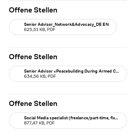
Offene Stellen
Senior Advisor_Network&Advocacy_DE EN
625,51 KB, PDF
Offene Stellen
Senior Advisor «Peacebuilding During Armed Conflict»_DE EN
634,56 KB, PDF
Offene Stellen
Social Media specialist (freelance/part-time, fixed term)
877,47 KB, PDF