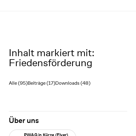
Menü
Inhalt markiert mit:
Friedensförderung
Alle (95)
Beiträge (17)
Downloads (48)
Filter
Über uns
PWAG in Kürze (Flyer)