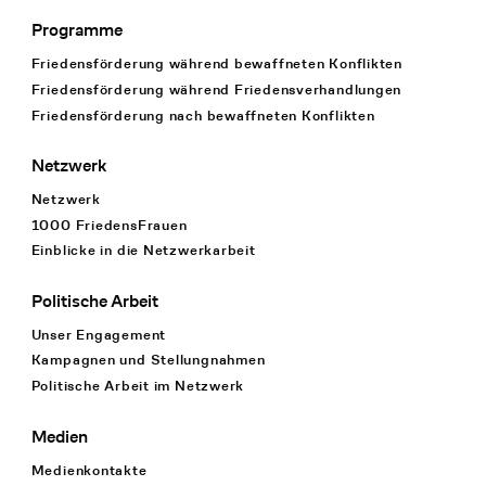
Programme
Footer Navigation
Friedensförderung während bewaffneten Konflikten
Friedensförderung während Friedens­verhandlungen
Friedensförderung nach bewaffneten Konflikten
Netzwerk
Netzwerk
1000 FriedensFrauen
Einblicke in die Netzwerkarbeit
Politische Arbeit
Unser Engagement
Kampagnen und Stellungnahmen
Politische Arbeit im Netzwerk
Medien
Medienkontakte