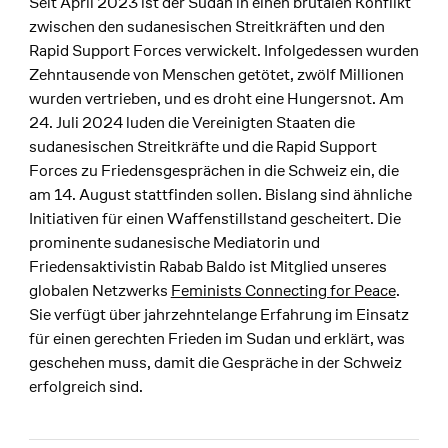
Seit April 2023 ist der Sudan in einen brutalen Konflikt
zwischen den sudanesischen Streitkräften und den
Rapid Support Forces verwickelt. Infolgedessen wurden
Zehntausende von Menschen getötet, zwölf Millionen
wurden vertrieben, und es droht eine Hungersnot. Am
24. Juli 2024 luden die Vereinigten Staaten die
sudanesischen Streitkräfte und die Rapid Support
Forces zu Friedensgesprächen in die Schweiz ein, die
am 14. August stattfinden sollen. Bislang sind ähnliche
Initiativen für einen Waffenstillstand gescheitert. Die
prominente sudanesische Mediatorin und
Friedensaktivistin Rabab Baldo ist Mitglied unseres
globalen Netzwerks
Feminists Connecting for Peace
.
Sie verfügt über jahrzehntelange Erfahrung im Einsatz
für einen gerechten Frieden im Sudan und erklärt, was
geschehen muss, damit die Gespräche in der Schweiz
erfolgreich sind.