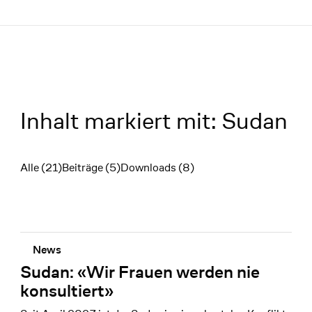
Menü
Inhalt markiert mit: Sudan
Alle (21)
Beiträge (5)
Downloads (8)
Filter
News
Sudan: «Wir Frauen werden nie
konsultiert»