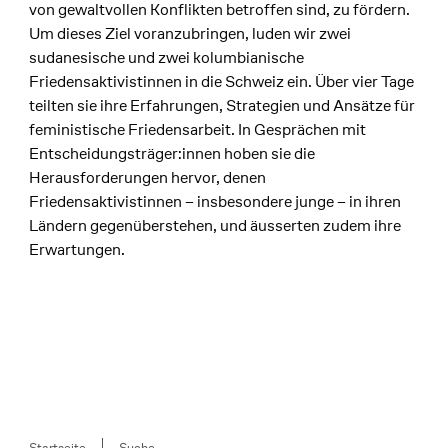
von gewaltvollen Konflikten betroffen sind, zu fördern.
Um dieses Ziel voranzubringen, luden wir zwei
sudanesische und zwei kolumbianische
Friedensaktivistinnen in die Schweiz ein. Über vier Tage
teilten sie ihre Erfahrungen, Strategien und Ansätze für
feministische Friedensarbeit. In Gesprächen mit
Entscheidungsträger:innen hoben sie die
Herausforderungen hervor, denen
Friedensaktivistinnen – insbesondere junge – in ihren
Ländern gegenüberstehen, und äusserten zudem ihre
Erwartungen.
Breadcrumb
Startseite
Suche