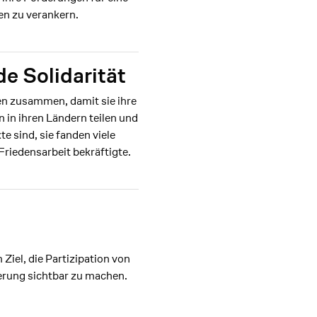
en zu verankern.
de Solidarität
en zusammen, damit sie ihre
in ihren Ländern teilen und
e sind, sie fanden viele
Friedensarbeit bekräftigte.
iel, die Partizipation von
erung sichtbar zu machen.