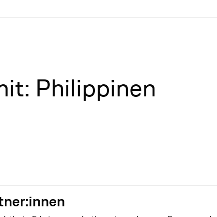
mit: Philippinen
ner:innen