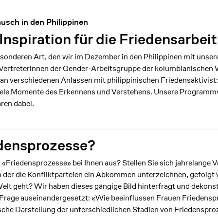
usch in den Philippinen
nspiration für die Friedensarbeit
sonderen Art, den wir im Dezember in den Philippinen mit unser
 Vertreterinnen der Gender-Arbeitsgruppe der kolumbianische
an verschiedenen Anlässen mit philippinischen Friedensaktivist
ele Momente des Erkennens und Verstehens. Unsere Programm
ren dabei.
densprozesse?
 «Friedensprozesse» bei Ihnen aus? Stellen Sie sich jahrelange V
 der die Konfliktparteien ein Abkommen unterzeichnen, gefolgt
lt geht? Wir haben dieses gängige Bild hinterfragt und dekonstr
Frage auseinandergesetzt: «Wie beeinflussen Frauen Friedensp
hische Darstellung der unterschiedlichen Stadien von Friedenspr