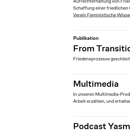
Aufrechterhaltung von Frie
Schaffung einer friedliche
Verein Feministische Wiss
Publikation
From Transiti
Friedensprozesse geschlech
Multimedia
In unseren Multimedia-Produ
Arbeit erzählen, und erhalte
Podcast Yasmi