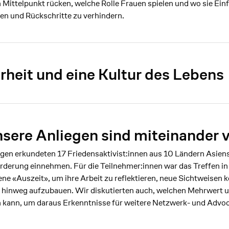
n Mittelpunkt rücken, welche Rolle Frauen spielen und wo sie Ei
en und Rückschritte zu verhindern.
rheit und eine Kultur des Lebens
sere Anliegen sind miteinander 
en erkundeten 17 Friedensaktivist:innen aus 10 Ländern Asiens
örderung einnehmen. Für die Teilnehmer:innen war das Treffen in 
ene «Auszeit», um ihre Arbeit zu reflektieren, neue Sichtweisen
en hinweg aufzubauen. Wir diskutierten auch, welchen Mehrwert
n kann, um daraus Erkenntnisse für weitere Netzwerk- und Advoc