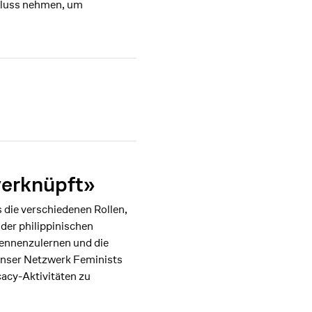
nfluss nehmen, um
verknüpft»
 die verschiedenen Rollen,
der philippinischen
 kennenzulernen und die
 unser Netzwerk Feminists
acy-Aktivitäten zu