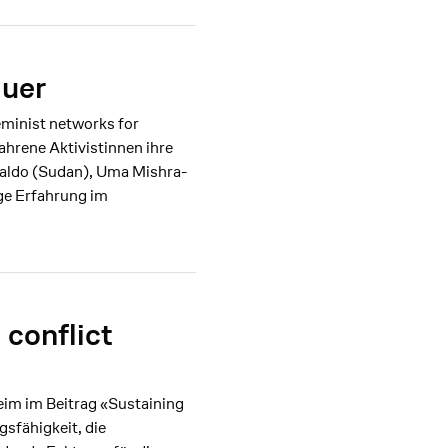
auer
minist networks for
ahrene Aktivistinnen ihre
Baldo (Sudan), Uma Mishra-
ge Erfahrung im
 conflict
im im Beitrag «Sustaining
gsfähigkeit, die