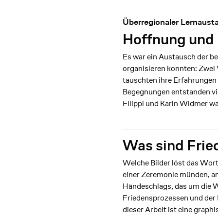
Überregionaler Lernausta
Hoffnung und I
Es war ein Austausch der be
organisieren konnten: Zwei
tauschten ihre Erfahrungen 
Begegnungen entstanden vi
Filippi und Karin Widmer wa
Was sind Frie
Welche Bilder löst das Wort
einer Zeremonie münden, an
Händeschlags, das um die We
Friedensprozessen und der 
dieser Arbeit ist eine grap