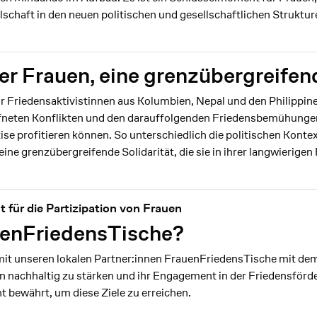
schaft in den neuen politischen und gesellschaftlichen Struktur
ier Frauen, eine grenzübergreifen
r Friedensaktivistinnen aus Kolumbien, Nepal und den Philippin
neten Konflikten und den darauffolgenden Friedensbemühungen 
ise profitieren können. So unterschiedlich die politischen Kontext
e grenzübergreifende Solidarität, die sie in ihrer langwierigen 
 für die Partizipation von Frauen
uenFriedensTische?
mit unseren lokalen Partner:innen FrauenFriedensTische mit dem Z
n nachhaltig zu stärken und ihr Engagement in der Friedensförd
t bewährt, um diese Ziele zu erreichen.