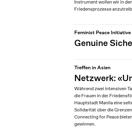
Instrument wollen wir in de
Friedensprozesse anzutreib
Feminist Peace Initiative
Genuine Siche
Treffen in Asien
Netzwerk: «Un
Während zwei intensiven Tag
die Frauen in der Friedensf
Hauptstadt Manila eine selt
Solidarität über die Grenz
Connecting for Peace biete
gewinnen.