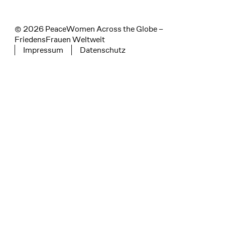
© 2026 PeaceWomen Across the Globe –
FriedensFrauen Weltweit
Impressum
Datenschutz
Tertiary navigation