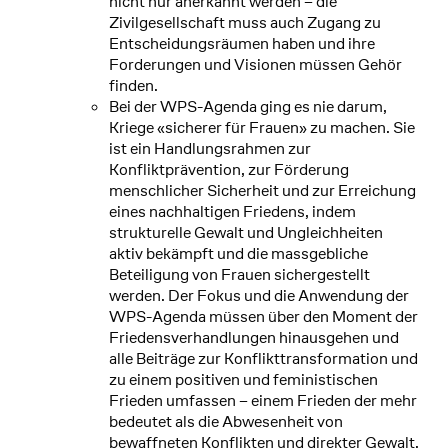
nicht nur anerkannt werden – die
Zivilgesellschaft muss auch Zugang zu
Entscheidungsräumen haben und ihre
Forderungen und Visionen müssen Gehör
finden.
Bei der WPS-Agenda ging es nie darum,
Kriege «sicherer für Frauen» zu machen. Sie
ist ein Handlungsrahmen zur
Konfliktprävention, zur Förderung
menschlicher Sicherheit und zur Erreichung
eines nachhaltigen Friedens, indem
strukturelle Gewalt und Ungleichheiten
aktiv bekämpft und die massgebliche
Beteiligung von Frauen sichergestellt
werden. Der Fokus und die Anwendung der
WPS-Agenda müssen über den Moment der
Friedensverhandlungen hinausgehen und
alle Beiträge zur Konflikttransformation und
zu einem positiven und feministischen
Frieden umfassen – einem Frieden der mehr
bedeutet als die Abwesenheit von
bewaffneten Konflikten und direkter Gewalt.