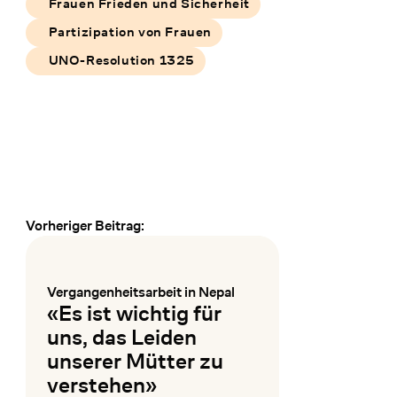
Frauen Frieden und Sicherheit
Partizipation von Frauen
UNO-Resolution 1325
Vorheriger Beitrag:
Frühere und spätere Veranstaltungen
Vergangenheitsarbeit in Nepal
:
«Es ist wichtig für
uns, das Leiden
unserer Mütter zu
verstehen»