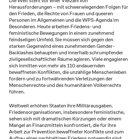
Die Welt steht vor einer Vielzahl von
Herausforderungen – mit schwerwiegenden Folgen für
den Frieden, die Rechte von Frauen und queeren
Personen im Allgemeinen und die WPS-Agenda im
Besonderen. Heute arbeiten Friedens- und
feministische Bewegungen in einem zunehmend
feindseligen Umfeld. Sie müssen sich gegen den
starken Gegenwind eines zunehmenden Gender-
Backlashes behaupten und innerhalb schrumpfender
zivilgesellschaftlicher Räume agieren. Viele engagieren
sich inmitten von mehr als 110 andauernden
bewaffneten Konflikten, die unzählige Menschenleben
fordern und zu fortwährenden Verletzungen der
Menschenrechte und des humanitären Völkerrechts
führen.
Weltweit erhöhen Staaten ihre Militärausgaben.
Friedensorganisationen, insbesondere feministische,
sehen sich mit dramatischen Kürzungen oder einem
Mangel an Finanzmitteln konfrontiert, die für ihre
Arbeit zur Prävention bewaffneter Konflikte und zum
Aufbau eines nachhaltigen Friedens notwendig sind.