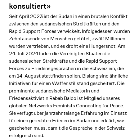
konsultiert»
Seit April 2023 ist der Sudan in einen brutalen Konflikt
zwischen den sudanesischen Streitkräften und den
Rapid Support Forces verwickelt. Infolgedessen wurden
Zehntausende von Menschen getötet, zwölf Millionen
wurden vertrieben, und es droht eine Hungersnot. Am
24. Juli 2024 luden die Vereinigten Staaten die
sudanesischen Streitkräfte und die Rapid Support
Forces zu Friedensgesprächen in die Schweiz ein, die
am 14. August stattfinden sollen. Bislang sind ähnliche
Initiativen für einen Waffenstillstand gescheitert. Die
prominente sudanesische Mediatorin und
Friedensaktivistin Rabab Baldo ist Mitglied unseres
globalen Netzwerks
Feminists Connecting for Peace
.
Sie verfügt über jahrzehntelange Erfahrung im Einsatz
für einen gerechten Frieden im Sudan und erklärt, was
geschehen muss, damit die Gespräche in der Schweiz
erfolgreich sind.