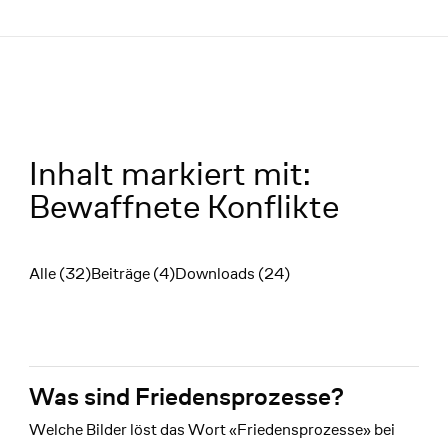
Menü
Inhalt markiert mit:
Bewaffnete Konflikte
Alle (32)
Beiträge (4)
Downloads (24)
Filter
Was sind Friedensprozesse?
Welche Bilder löst das Wort «Friedensprozesse» bei