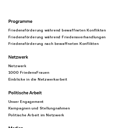
Programme
Footer Navigation
Friedensförderung während bewaffneten Konflikten
Friedensförderung während Friedens­verhandlungen
Friedensförderung nach bewaffneten Konflikten
Netzwerk
Netzwerk
1000 FriedensFrauen
Einblicke in die Netzwerkarbeit
Politische Arbeit
Unser Engagement
Kampagnen und Stellungnahmen
Politische Arbeit im Netzwerk