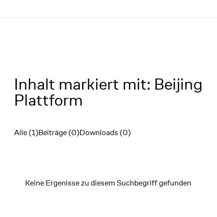
Menü
Inhalt markiert mit: Beijing
Plattform
Alle (1)
Beiträge (0)
Downloads (0)
Filter
Keine Ergenisse zu diesem Suchbegriff gefunden