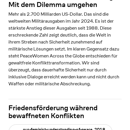
Mit dem Dilemma umgehen
Mehr als 2.700 Milliarden US-Dollar. Das sind die
weltweiten Militärausgaben im Jahr 2024. Es ist der
stärkste Anstieg dieser Ausgaben seit 1988. Diese
erschreckende Zahl zeigt deutlich, dass die Welt in
ihrem Streben nach Sicherheit zunehmend auf
militärische Lösungen setzt. Im klaren Gegensatz dazu
steht PeaceWomen Across the Globe entschieden für
gewaltfreie Konflikttransformation. Wir sind
überzeugt, dass dauerhafte Sicherheit nur durch
inklusive Dialoge erreicht werden kann und nicht durch
Waffen oder militärische Abschreckung.
Friedensförderung während
bewaffneten Konflikten
our-feminist-understanding-of-peace_2018