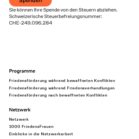
Spenden
Sie können Ihre Spende von den Steuern abziehen.
Schweizerische Steuerbefreiungsnummer:
CHE-249.096.284
Programme
Footer Navigation
Friedensförderung während bewaffneten Konflikten
Friedensförderung während Friedens­verhandlungen
Friedensförderung nach bewaffneten Konflikten
Netzwerk
Netzwerk
1000 FriedensFrauen
Einblicke in die Netzwerkarbeit