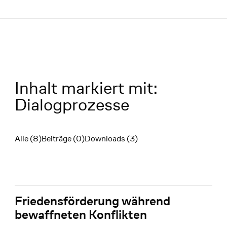
Menü
Inhalt markiert mit:
Dialogprozesse
Alle (8)
Beiträge (0)
Downloads (3)
Filter
Friedensförderung während
bewaffneten Konflikten