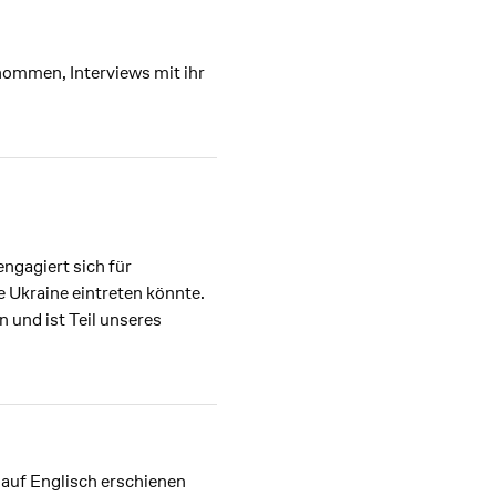
ommen, Interviews mit ihr
ngagiert sich für
e Ukraine eintreten könnte.
n und ist Teil unseres
 auf Englisch erschienen