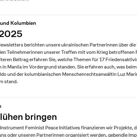
 und Kolumbien
/2025
ewsletters berichten unsere ukrainischen Partnerinnen über die 
 den Teilnehmerinnen unserer Treffen mit vom Krieg betroffenen 
teren Beitrag erfahren Sie, welche Themen für 17 Friedensaktiv
 in Manila im Vordergrund standen. Sie erfahren auch, was bei
aldo und der kolumbianischen Menschenrechtsanwältin Luz Mari
m stand.
s
ühen bringen
nstrument Feminist Peace Initiatives finanzieren wir Projekte, 
 uns oder unseren Partnerinnen organisiert werden, gebendie Im