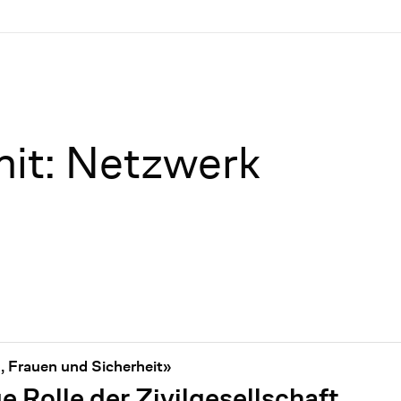
mit: Netzwerk
 Frauen und Sicherheit»
 Rolle der Zivilgesellschaft