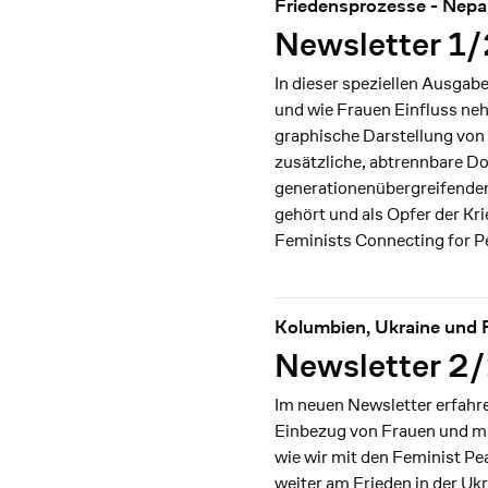
Friedensprozesse - Nepa
Newsletter 1
In dieser speziellen Ausgab
und wie Frauen Einfluss ne
graphische Darstellung von
zusätzliche, abtrennbare Do
generationenübergreifenden
gehört und als Opfer der K
Feminists Connecting for Pe
Kolumbien, Ukraine und F
Newsletter 2
Im neuen Newsletter erfahre
Einbezug von Frauen und mar
wie wir mit den Feminist Pe
weiter am Frieden in der Ukr