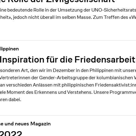
t eine bedeutende Rolle in der Umsetzung der UNO-Sicherheitsrat
heit», jedoch nicht überall im selben Masse. Zum Treffen des «
lippinen
nspiration für die Friedensarbeit
sonderen Art, den wir im Dezember in den Philippinen mit unser
 Vertreterinnen der Gender-Arbeitsgruppe der kolumbianische
an verschieden Anlässen mit philippinischen Friedensaktivist:in
ele Moment des Erkennens und Verstehens. Unsere Programmv
ren dabei.
ine und neues Magazin
/2022