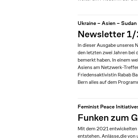
Ukraine – Asien – Sudan
Newsletter 1
In dieser Ausgabe unseres N
den letzten zwei Jahren bei
bemerkt haben. In einem wei
Asiens am Netzwerk-Treffen
Friedensaktivistin Rabab B
Bern alles auf dem Program
Feminist Peace Initiative
Funken zum Gl
Mit dem 2021 entwickelten I
entstehen. Anlässe,die von