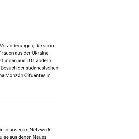
Veränderungen, die sie in
Frauen aus der Ukraine
ist:innen aus 10 Ländern
m Besuch der sudanesischen
na Monzón Cifuentes in
die in unserem Netzwerk
pulse aus denen Neues