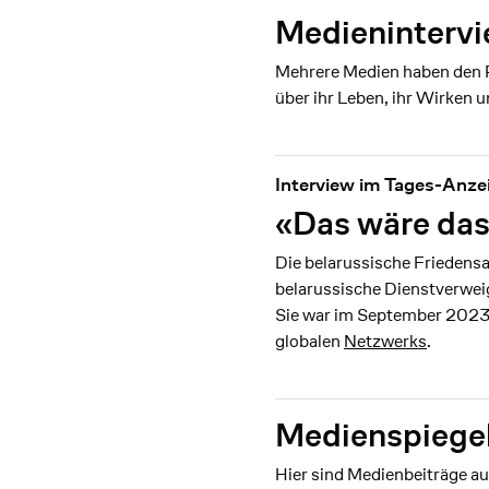
Medieninterv
Mehrere Medien haben den R
über ihr Leben, ihr Wirken 
Interview im Tages-Anze
«Das wäre das
Die belarussische Friedensa
belarussische Dienstverweig
Sie war im September 2023
globalen
Netzwerks
.
Medienspiege
Hier sind Medienbeiträge au