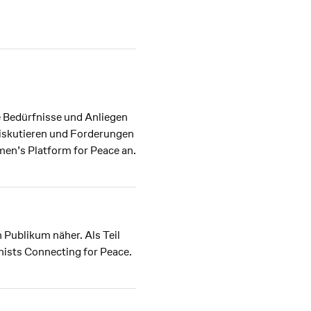
e Bedürfnisse und Anliegen
diskutieren und Forderungen
men’s Platform for Peace an.
 Publikum näher. Als Teil
nists Connecting for Peace.