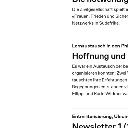
Die Zivilgesellschaft spiel
«Frauen, Frieden und Sicher
Netzwerks in Südafrika.
Lernaustausch in den Phi
Hoffnung und I
Es war ein Austausch der be
organisieren konnten: Zwei
tauschten ihre Erfahrungen 
Begegnungen entstanden vi
Filippi und Karin Widmer wa
Entmilitarisierung, Ukra
Newsletter 1