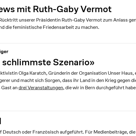
iews mit Ruth-Gaby Vermot
ücktritt unserer Präsidentin Ruth-Gaby Vermot zum Anlass gen
und die feministische Friedensarbeit zu machen.
iger
 schlimmste Szenario»
ktivistin Olga Karatch, Gründerin der Organisation Unser Haus, e
erer und macht sich Sorgen, dass ihr Land in den Krieg gegen di
 Gast an
drei Veranstaltungen
, die wir in Bern durchgeführt habe
l
f Deutsch oder Französisch aufgeführt. Für Medienbeiträge, die