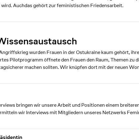
wird. Auchdas gehört zur feministischen Friedensarbeit.
r Wissensaustausch
Angriffskrieg wurden Frauen in der Ostukraine kaum gehört, ihr
iertes Pilotprogramm öffnete den Frauen den Raum, Themen zu 
lltagsicherer machen sollten. Wir knüpfen dort mit der neuen Wo
erviews bringen wir unsere Arbeit und Positionen einem breiteren
mitteln wir Interviews mit Mitgliedern unseres Netzwerks Femi
äsidentin