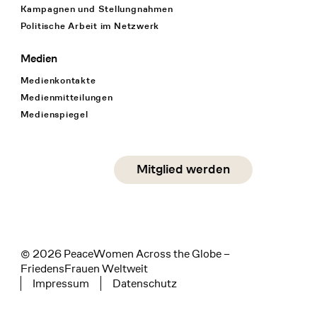
Kampagnen und Stellungnahmen
Politische Arbeit im Netzwerk
Medien
Medienkontakte
Medienmitteilungen
Medienspiegel
Social Media
Mitglied werden
instagram
facebook
linkedin
© 2026 PeaceWomen Across the Globe –
FriedensFrauen Weltweit
Impressum
Datenschutz
Tertiary navigation