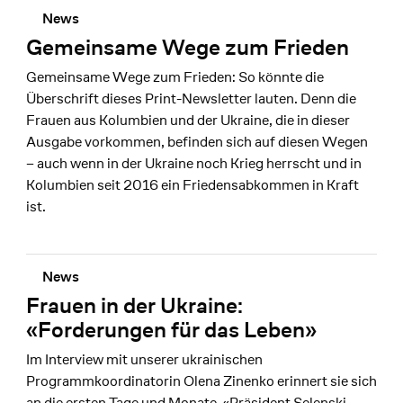
News
Gemeinsame Wege zum Frieden
Gemeinsame Wege zum Frieden: So könnte die
Überschrift dieses Print-Newsletter lauten. Denn die
Frauen aus Kolumbien und der Ukraine, die in dieser
Ausgabe vorkommen, befinden sich auf diesen Wegen
– auch wenn in der Ukraine noch Krieg herrscht und in
Kolumbien seit 2016 ein Friedensabkommen in Kraft
ist.
News
Frauen in der Ukraine:
«Forderungen für das Leben»
Im Interview mit unserer ukrainischen
Programmkoordinatorin Olena Zinenko erinnert sie sich
an die ersten Tage und Monate «Präsident Selenski