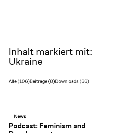
Menü
Inhalt markiert mit:
Ukraine
Alle (106)
Beiträge (8)
Downloads (66)
Filter
News
Podcast: Feminism and