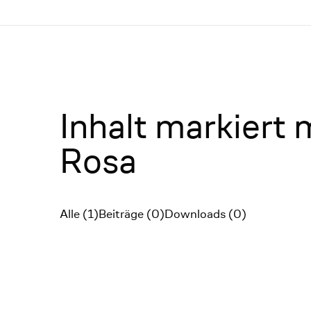
Menü
Inhalt markiert 
Rosa
Alle (1)
Beiträge (0)
Downloads (0)
Filter