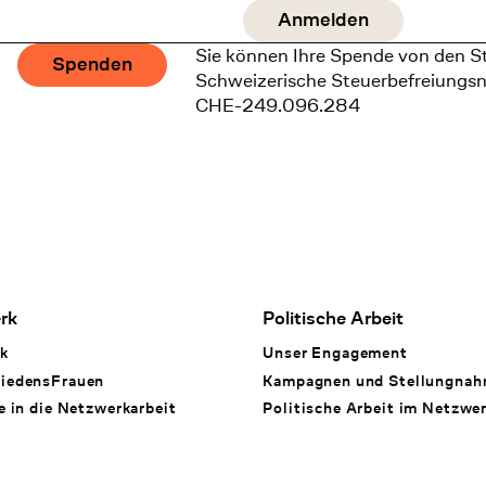
Sie können Ihre Spende von den S
Spenden
Schweizerische Steuerbefreiungs
CHE-249.096.284
rk
Politische Arbeit
k
Unser Engagement
iedensFrauen
Kampagnen und Stellungna
e in die Netzwerkarbeit
Politische Arbeit im Netzwe