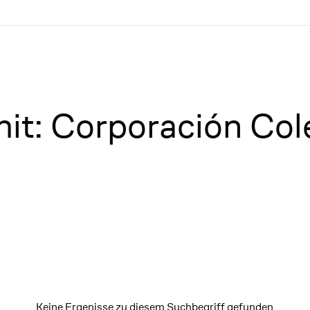
mit: Corporación Co
Keine Ergenisse zu diesem Suchbegriff gefunden