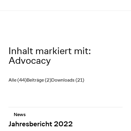
Menü
Inhalt markiert mit:
Advocacy
Alle (44)
Beiträge (2)
Downloads (21)
Filter
News
Jahresbericht 2022