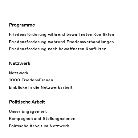
Programme
Footer Navigation
Friedensförderung während bewaffneten Konflikten
Friedensförderung während Friedens­verhandlungen
Friedensförderung nach bewaffneten Konflikten
Netzwerk
Netzwerk
1000 FriedensFrauen
Einblicke in die Netzwerkarbeit
Politische Arbeit
Unser Engagement
Kampagnen und Stellungnahmen
Politische Arbeit im Netzwerk