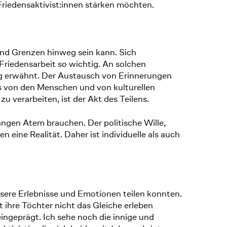
 Friedensaktivist:innen stärken möchten.
und Grenzen hinweg sein kann. Sich
Friedensarbeit so wichtig. An solchen
ng erwähnt. Der Austausch von Erinnerungen
hs von den Menschen und von kulturellen
u verarbeiten, ist der Akt des Teilens.
angen Atem brauchen. Der politische Wille,
 eine Realität. Daher ist individuelle als auch
nsere Erlebnisse und Emotionen teilen konnten.
 ihre Töchter nicht das Gleiche erleben
ingeprägt. Ich sehe noch die innige und