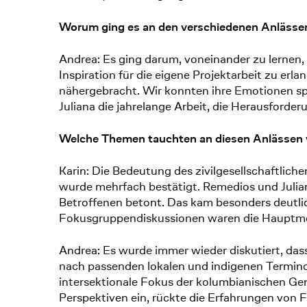
Worum ging es an den verschiedenen Anlässen
Andrea: Es ging darum, voneinander zu lernen,
Inspiration für die eigene Projektarbeit zu er
nähergebracht. Wir konnten ihre Emotionen sp
Juliana die jahrelange Arbeit, die Herausford
Welche Themen tauchten an diesen Anlässen 
Karin: Die Bedeutung des zivilgesellschaftlic
wurde mehrfach bestätigt. Remedios und Julia
Betroffenen betont. Das kam besonders deutli
Fokusgruppendiskussionen waren die Hauptmet
Andrea: Es wurde immer wieder diskutiert, dass
nach passenden lokalen und indigenen Terminol
intersektionale Fokus der kolumbianischen Gen
Perspektiven ein, rückte die Erfahrungen von 