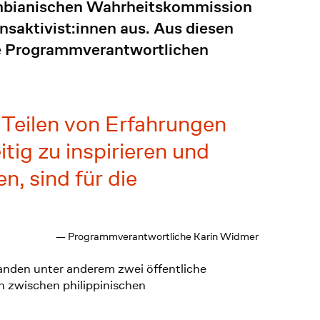
lumbianischen Wahrheitskommission
nsaktivist:innen aus. Aus diesen
e Programmverantwortlichen
 Teilen von Erfahrungen
ig zu inspirieren und
, sind für die
— Programmverantwortliche Karin Widmer
anden unter anderem zwei öffentliche
 zwischen philippinischen