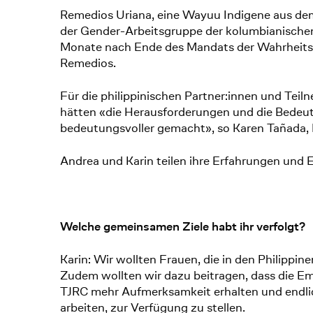
Remedios Uriana, eine Wayuu Indigene aus de
der Gender-Arbeitsgruppe der kolumbianischen
Monate nach Ende des Mandats der Wahrheitsko
Remedios.
Für die philippinischen Partner:innen und Teil
hätten «die Herausforderungen und die Bedeut
bedeutungsvoller gemacht», so Karen Tañada, D
Andrea und Karin teilen ihre Erfahrungen und E
Welche gemeinsamen Ziele habt ihr verfolgt?
Karin: Wir wollten Frauen, die in den Philippin
Zudem wollten wir dazu beitragen, dass die Em
TJRC mehr Aufmerksamkeit erhalten und endlich
arbeiten, zur Verfügung zu stellen.