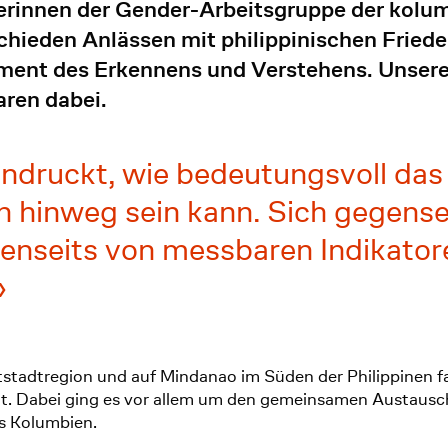
eterinnen der Gender-Arbeitsgruppe der ko
chieden Anlässen mit philippinischen Friede
ment des Erkennens und Verstehens. Unser
aren dabei.
indruckt, wie bedeutungsvoll das
 hinweg sein kann. Sich gegenseit
nseits von messbaren Indikatoren
stadtregion und auf Mindanao im Süden der Philippinen f
t. Dabei ging es vor allem um den gemeinsamen Austausch
us Kolumbien.