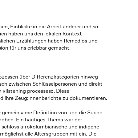
n, Einblicke in die Arbeit anderer und so
pinen haben uns den lokalen Kontext
sönlichen Erzählungen haben Remedios und
ion für uns erlebbar gemacht.
rozessen über Differenzkategorien hinweg
usch zwischen Schlüsselpersonen und direkt
«listening processes». Diese
 ihre Zeug:innenberichte zu dokumentieren.
ie gemeinsame Definition von und die Suche
ehoben. Ein häufiges Thema war der
, schloss afrokolumbianische und indigene
öglichst alle Altersgruppen mit ein. Die