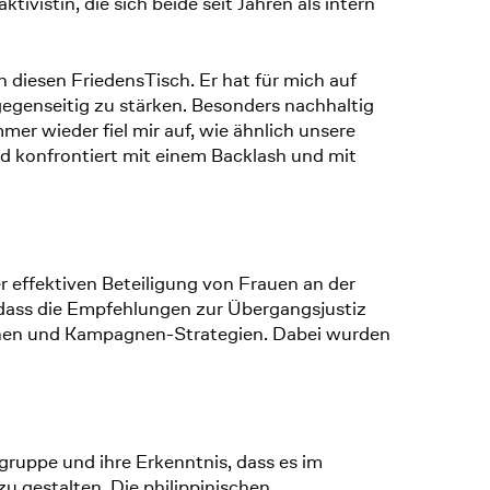
istin, die sich beide seit Jahren als intern
n diesen FriedensTisch. Er hat für mich auf
egenseitig zu stärken. Besonders nachhaltig
r wieder fiel mir auf, wie ähnlich unsere
nd konfrontiert mit einem Backlash und mit
r effektiven Beteiligung von Frauen an der
dass die Empfehlungen zur Übergangsjustiz
ionen und Kampagnen-Strategien. Dabei wurden
ruppe und ihre Erkenntnis, dass es im
u gestalten. Die philippinischen