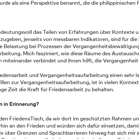
rde als eine Perspektive benannt, die die philippinischen
bedeutungsvoll das Teilen von Erfahrungen über Kontexte 
zugeben, jenseits von messbaren Indikatoren, sind für die 
he Belastung bei Prozessen der Vergangenheitsbewältigu
rarbeitung. Mich fasziniert, wie diese Räume des Austausc
miteinander verbindet und ihnen hilft, die Vergangenheit z
Friedensarbeit und Vergangenheitsaufarbeitung einen sehr l
llen zur Vergangenheitsaufarbeitung, ist in vielen Kontexten
ge Zeit die Kraft für Friedensarbeit zu behalten.
 in Erinnerung?
n den FriedensTisch, da wir dort im geschützten Rahmen u
hin an den Frieden und würden sich dafür einsetzen, damit
» über Grenzen und Sprachbarrieren hinweg hat sich mir e