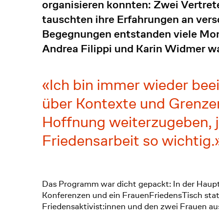
organisieren konnten: Zwei Vertr
tauschten ihre Erfahrungen an vers
Begegnungen entstanden viele Mo
Andrea Filippi und Karin Widmer w
Ich bin immer wieder bee
über Kontexte und Grenzen
Hoffnung weiterzugeben, je
Friedensarbeit so wichtig.
Das Programm war dicht gepackt: In der Haupt
Konferenzen und ein FrauenFriedensTisch stat
Friedensaktivist:innen und den zwei Frauen a