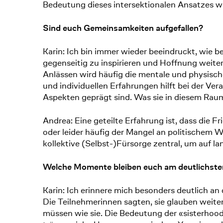
Bedeutung dieses intersektionalen Ansatzes wu
Sind euch Gemeinsamkeiten aufgefallen?
Karin: Ich bin immer wieder beeindruckt, wie 
gegenseitig zu inspirieren und Hoffnung weiter
Anlässen wird häufig die mentale und physisc
und individuellen Erfahrungen hilft bei der Ve
Aspekten geprägt sind. Was sie in diesem Raum 
Andrea: Eine geteilte Erfahrung ist, dass die 
oder leider häufig der Mangel an politischem Wi
kollektive (Selbst-)Fürsorge zentral, um auf lan
Welche Momente bleiben euch am deutlichsten
Karin: Ich erinnere mich besonders deutlich a
Die Teilnehmerinnen sagten, sie glauben weiter
müssen wie sie. Die Bedeutung der «sisterhood