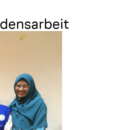
edensarbeit