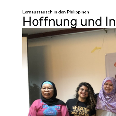
Menü
:
Lernaustausch in den Philippinen
Hoffnung und Ins