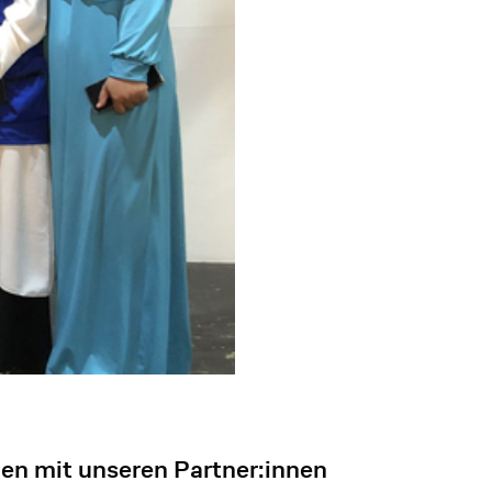
nen mit unseren Partner:innen