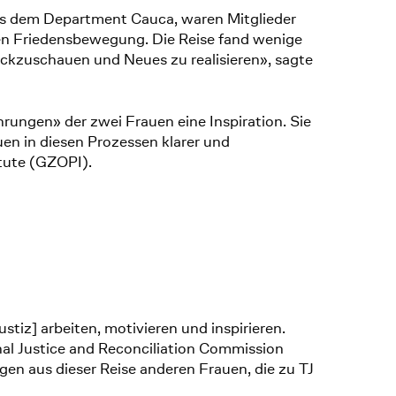
us dem Department Cauca, waren Mitglieder
en Friedensbewegung. Die Reise fand wenige
ckzuschauen und Neues zu realisieren», sagte
hrungen» der zwei Frauen eine Inspiration. Sie
en in diesen Prozessen klarer und
itute (GZOPI).
stiz] arbeiten, motivieren und inspirieren.
nal Justice and Reconciliation Commission
en aus dieser Reise anderen Frauen, die zu TJ